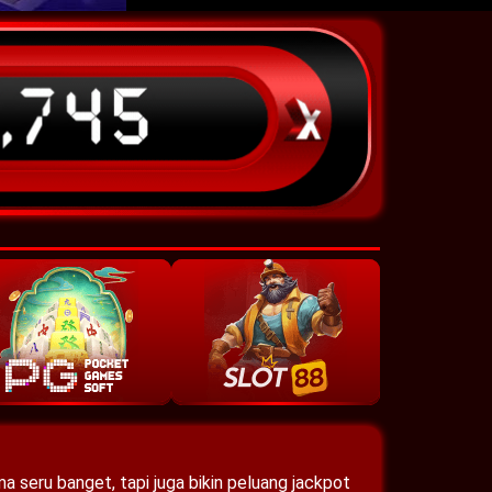
ma seru banget, tapi juga bikin peluang jackpot