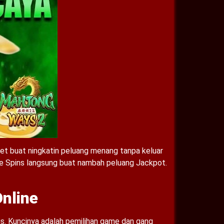
get buat ningkatin peluang menang tanpa keluar
 Free Spins langsung buat nambah peluang Jackpot.
Online
us. Kuncinya adalah pemilihan game dan gang