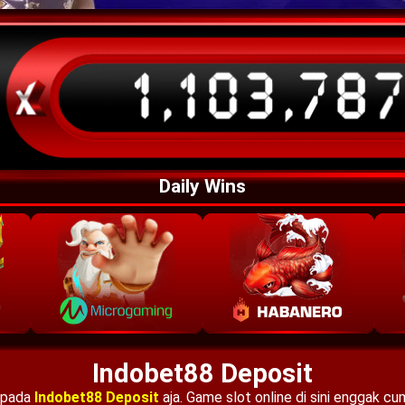
Daily Wins
Indobet88 Deposit
n pada
Indobet88 Deposit
aja. Game slot online di sini enggak cu